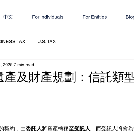
中文
For Individuals
For Entities
Blo
INESS TAX
U.S. TAX
, 2025
7 min read
遺產及財產規劃：信託類
？
的契約，由
委託人
將資產轉移至
受託人
，而受託人將會為