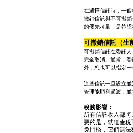
在選擇信託時，一個
撤銷信託與不可撤銷
的優先考量：是希望
可撤銷信託（生前信託
可撤銷信託在委託人
完全取消。通常，委
外，您也可以指定一
這些信託一旦設立並
管理能順利過渡，並
稅務影響：
所有信託收入都將
要的是，就遺產稅
免門檻，它們無法