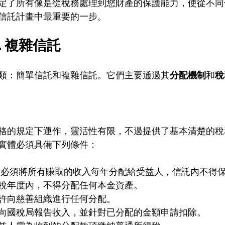
定了所有像是從稅務處理到您財產的保護能力，使從不同
信託計畫中最重要的一步。
. 複雜信託
類：簡單信託和複雜信託。它們主要通過其
分配機制
和
稅
格的規定下運作，靈活性有限，不過提供了基本清楚的稅
實體必須具備下列條件：
：必須將所有賺取的收入每年分配給受益人，信託內不得
稅年度內，不得分配任何本金資產。
許向慈善組織進行任何分配。
向國稅局報告收入，並針對已分配的金額申請扣除。