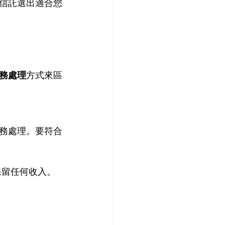
信託選出適合您
務處理
方式來區
務處理。要符合
保留任何收入。