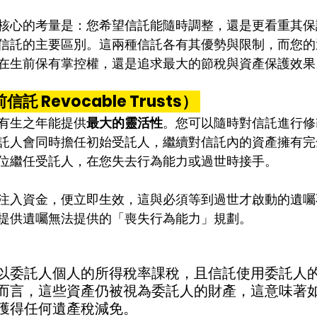
核心的考量是：您希望信託能隨時調整，還是更看重其保
信託的主要區別。這兩種信託各有其優勢與限制，而您的
在生前保有掌控權，還是追求最大的節稅與資產保護效果
 Revocable Trusts） 
有生之年能提供
最大的靈活性
。您可以隨時對信託進行修
託人會同時擔任初始受託人，繼續對信託內的資產擁有完
位繼任受託人，在您失去行為能力或過世時接手。
注入資金，便立即生效，這與必須等到過世才啟動的遺囑
提供遺囑無法提供的「喪失行為能力」規劃。
以委託人個人的所得稅率課稅，且信託使用委託人
而言，這些資產仍被視為委託人的財產，這意味著
獲得任何遺產稅減免。