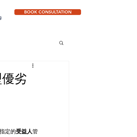
BOOK CONSULTATION
g
型優劣
指定的
受益人
管