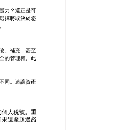
護力？這正是可
選擇將取決於您
。
改、補充，甚至
全的管理權。此
不同。這讓資產
的個人稅號。重
如果遺產超過豁