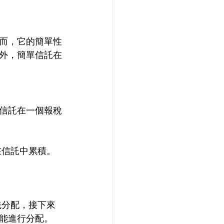
而，它的簡單性
外，簡單信託在
信託在一個報稅
在信託中累積。
先分配，接下來
能進行分配。 