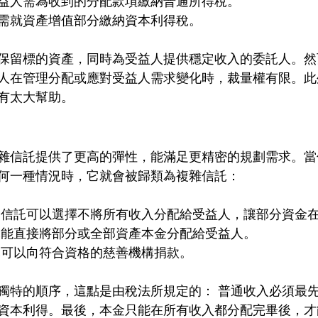
益人需為收到的分配款項繳納普通所得稅。
需就資產增值部分繳納資本利得稅。
保留標的資產，同時為受益人提供穩定收入的委託人。然
人在管理分配或應對受益人需求變化時，裁量權有限。此
有太大幫助。
雜信託提供了更高的彈性，能滿足更精密的規劃需求。當
何一種情況時，它就會被歸類為複雜信託：
分收入：信託可以選擇不將所有收入分配給受益人，讓部分資金
金：信託能直接將部分或全部資產本金分配給受益人。
：信託可以向符合資格的慈善機構捐款。
獨特的順序，這點是由稅法所規定的： 普通收入必須最
資本利得。最後，本金只能在所有收入都分配完畢後，才