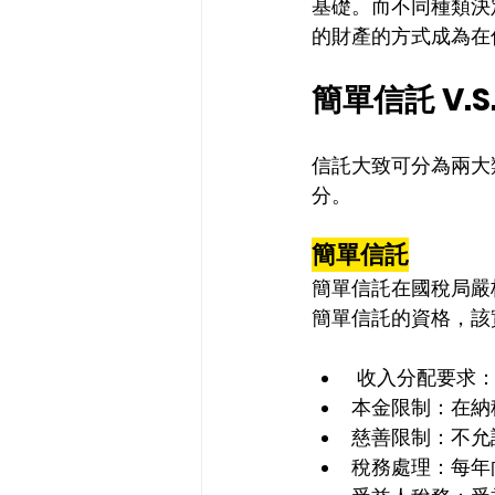
基礎。而不同種類決
的財產的方式成為在
簡單信託 V.S
信託類型優劣分析
信託大致可分為兩大
分。
簡單信託
簡單信託在國稅局嚴
簡單信託的資格，該
 收入分配要求
本金限制：在納
慈善限制：不允
稅務處理：每年