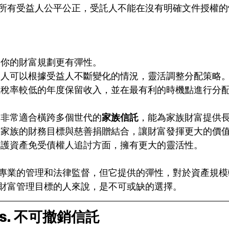
所有受益人公平公正，受託人不能在沒有明確文件授權的
：能讓你的財富規劃更有彈性。
控：受託人可以根據受益人不斷變化的情況，靈活調整分配策略
劃：能在稅率較低的年度保留收入，並在最有利的時機點進行分
承：它非常適合橫跨多個世代的
家族信託
，能為家族財富提供
善：能將家族的財務目標與慈善捐贈結合，讓財富發揮更大的價
護：在保護資產免受債權人追討方面，擁有更大的靈活性。
專業的管理和法律監督，但它提供的彈性，對於資產規模
財富管理目標的人來說，是不可或缺的選擇。
s. 不可撤銷信託