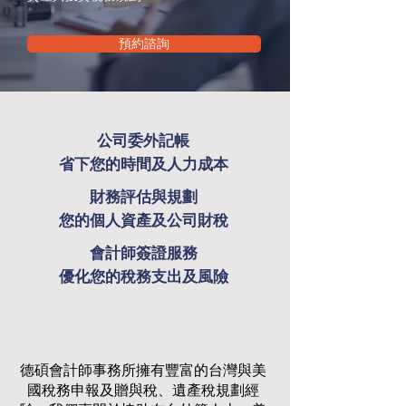
預約諮詢
公司委外記帳
省下您的時間及人力成本
財務評估與規劃
您的個人資產及公司財稅
會計師簽證服務
優化您的稅務支出及風險
德碩會計師事務所擁有豐富的台灣與美
國稅務申報及贈與稅、遺產稅規劃經