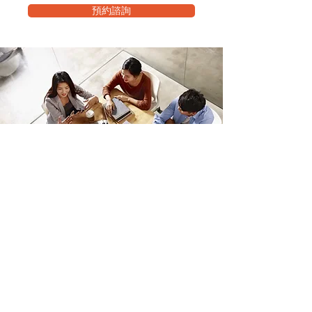
預約諮詢
想知道申報美國稅務(IRS)時，有
哪些情況能免繳