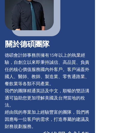
關於德碩團隊
德碩會計師事務所擁有15年以上的執業經
驗，自創立以來即秉持誠信、高品質、負責
任的核心價值服務國內外客戶。客戶涵蓋外
國人、醫師、教師、製造業、零售通路業、
餐飲業等各類不同產業。
我們的團隊精通英語及中文，順暢的雙語溝
通可協助您更加理解美國及台灣當地的稅
法。
經由我的專業加上經驗豐富的團隊，我們將
因應每一位客戶的需求，打造專屬的建議及
財務規劃服務。