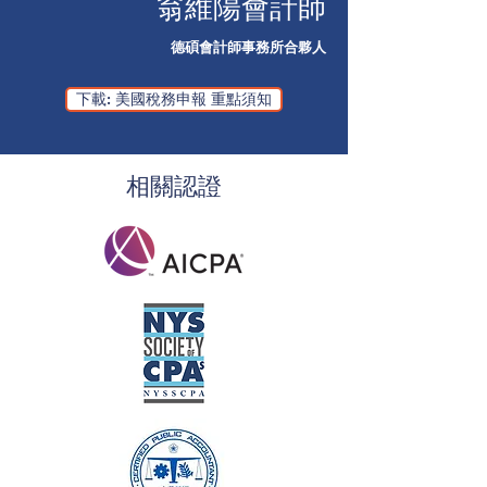
翁維陽會計師
德碩會計師事務所合夥人
下載: 美國稅務申報 重點須知
相關認證