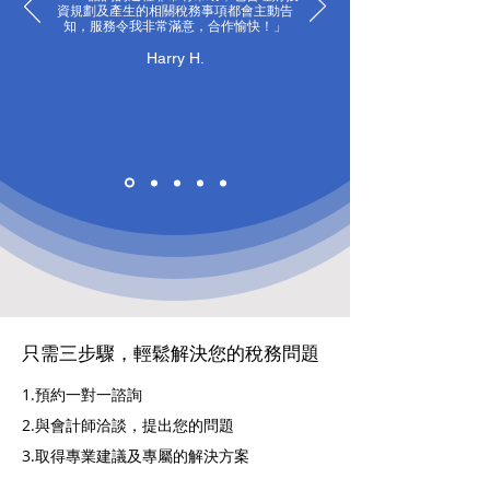
資規劃及產生的相關稅務事項都會主動告
知，服務令我非常滿意，合作愉快！」
Harry H.
只需三步驟，輕鬆解決您的稅務問題
1.預約一對一諮詢
2.與會計師洽談，提出您的問題
3.取得專業建議及專屬的解決方案