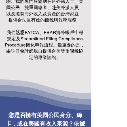
驗。我們專門於協助在台外籍人士、美
國公民、雙重國籍者、赴美外派人員，
以及擁有海外收入及資產的台灣家庭，
提供合法且有效的節稅與報稅服務。
我們熟悉FATCA、FBAR海外帳戶申報
規定及Streamlined Filing Compliance
Procedure簡化申報流程。最重要的是，
由註冊會計師親自提供台美雙重課稅協
定的專業諮詢。
您是否擁有美國公民身分、綠
卡，或在美國有收入來源？依據