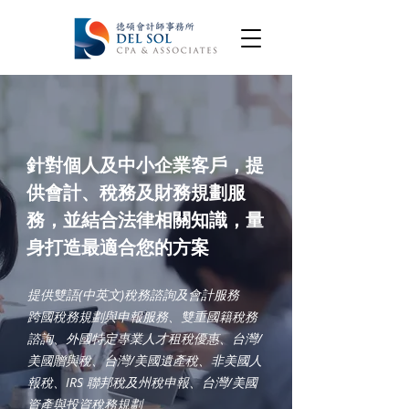
針對個人及中小企業客戶，提
供會計、稅務及財務規劃服
務，並結合法律相關知識，量
身打造最適合您的方案
提供雙語(中英文)稅務諮詢及會計服務
跨國稅務規劃與申報服務、雙重國籍稅務
諮詢、外國特定專業人才租稅優惠、台灣/
美國贈與稅、台灣/美國遺產稅、非美國人
報稅、IRS 聯邦稅及州稅申報、台灣/美國
資產與投資稅務規劃