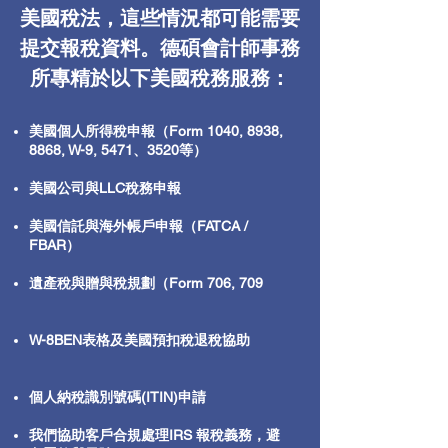
美國稅法，這些情況都可能需要
提交報稅資料。德碩會計師事務
所專精於以下美國稅務服務：
美國個人所得稅申報（Form 1040, 8938,
8868, W-9, 5471、3520等）
美國公司與LLC稅務申報
美國信託與海外帳戶申報（FATCA /
FBAR）
遺產稅與贈與稅規劃（Form 706, 709
​
W-8BEN表格及美國預扣稅退稅協助
個人納稅識別號碼(ITIN)申請
我們協助客戶合規處理IRS 報稅義務，避