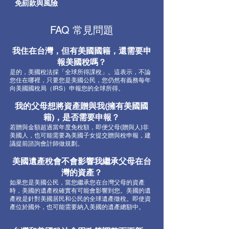
免罰款與風險
FAQ 常見問題
我住在台灣，但有美國國籍，還需要申
報美國稅嗎？
是的，美國稅法採「全球所得課稅」。這表示，不論
您住在哪裡，只要您是美國公民，您仍然有義務每年
向美國國稅局（IRS）申報您的全球所得。
我的父母想將資產贈與我(擁有美國國
籍)，是否需要申報？
若贈與金額超過當年度免稅額，即便父母(贈與人)非
美國人，也可能需要為美國子女提交贈與稅申報，建
議提前諮詢會計師做規劃。
美國遺產稅會不會影響我繼承父母在台
灣的資產？
如果您是美國公民，當您繼承您在台灣父母的資產
時，美國的遺產稅確實有可能會影響到您。美國的遺
產稅是針對美國居民和公民的全球遺產徵稅。即使資
產位於國外，也可能需要納入美國的遺產總額中。