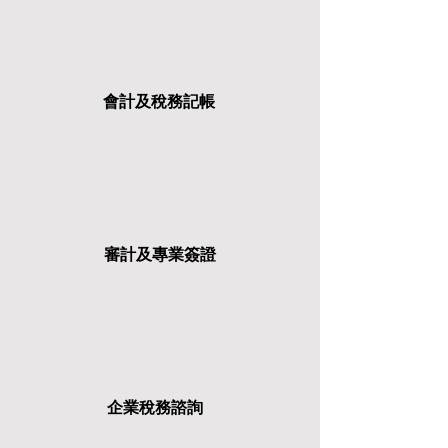
會計及稅務記帳
審計及專業簽證
企業稅務諮詢